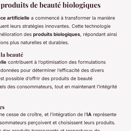
s produits de beauté biologiques
ce artificielle
a commencé à transformer la manière
ent leurs stratégies innovantes. Cette technologie
amélioration des
produits biologiques
, répondant ainsi
ns plus naturelles et durables.
 la beauté
elle
contribuent à l’optimisation des formulations
données pour déterminer l’efficacité des divers
st possible d’offrir des produits de beauté
els des consommateurs, tout en maintenant l’intégrité
es
ne cesse de croître, et l’intégration de l’
IA
représente
sommateurs perçoivent et choisissent leurs produits.
r des produits transparents et respectueux de