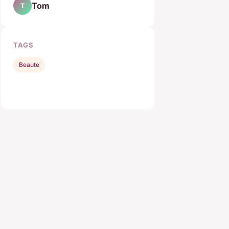
Tom
T
TAGS
Beaute