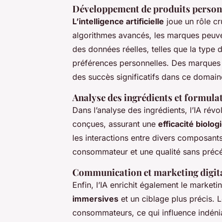
Développement de produits person
L’intelligence artificielle
joue un rôle cr
algorithmes avancés, les marques peuve
des données réelles, telles que la type 
préférences personnelles. Des marques p
des succès significatifs dans ce domain
Analyse des ingrédients et formula
Dans l’analyse des ingrédients, l’IA rév
conçues, assurant une
efficacité biolog
les interactions entre divers composant
consommateur et une qualité sans précé
Communication et marketing digit
Enfin, l’IA enrichit également le market
immersives
et un ciblage plus précis.
consommateurs, ce qui influence indéni