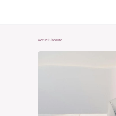
Accueil
›
Beaute