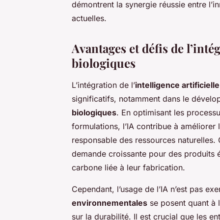
démontrent la synergie réussie entre l’
actuelles.
Avantages et défis de l’inté
biologiques
L’intégration de l’
intelligence artificielle
significatifs, notamment dans le dével
biologiques
. En optimisant les process
formulations, l’IA contribue à améliorer l
responsable des ressources naturelles.
demande croissante pour des produits é
carbone liée à leur fabrication.
Cependant, l’usage de l’IA n’est pas ex
environnementales
se posent quant à l
sur la durabilité. Il est crucial que les 