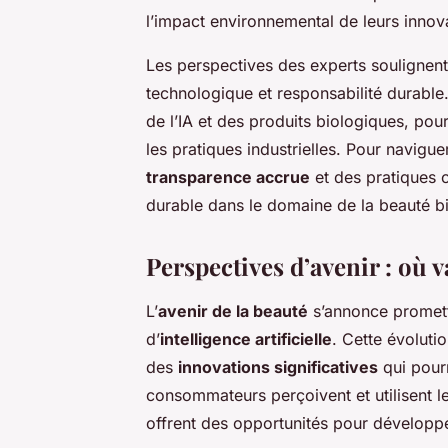
l’impact environnemental de leurs innov
Les perspectives des experts soulignent 
technologique et responsabilité durable. 
de l’IA et des produits biologiques, pou
les pratiques industrielles. Pour navigu
transparence accrue
et des pratiques 
durable dans le domaine de la beauté b
Perspectives d’avenir : où v
L’
avenir de la beauté
s’annonce promett
d’
intelligence artificielle
. Cette évoluti
des
innovations significatives
qui pourr
consommateurs perçoivent et utilisent 
offrent des opportunités pour développe