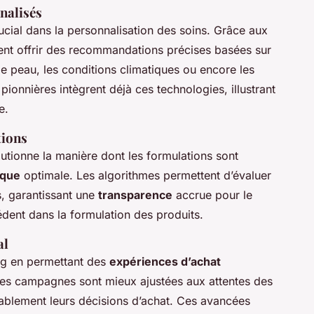
nalisés
ucial dans la personnalisation des soins. Grâce aux
nt offrir des recommandations précises basées sur
de peau, les conditions climatiques ou encore les
ionnières intègrent déjà ces technologies, illustrant
e.
tions
olutionne la manière dont les formulations sont
ique
optimale. Les algorithmes permettent d’évaluer
s, garantissant une
transparence
accrue pour le
dent dans la formulation des produits.
al
ing en permettant des
expériences d’achat
 Les campagnes sont mieux ajustées aux attentes des
ablement leurs décisions d’achat. Ces avancées