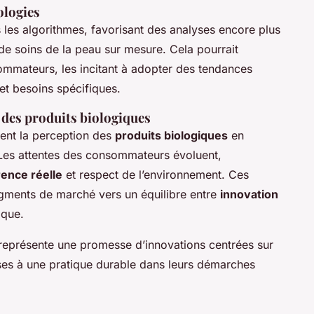
ologies
 les algorithmes, favorisant des analyses encore plus
e soins de la peau sur mesure. Cela pourrait
mmateurs, les incitant à adopter des tendances
et besoins spécifiques.
 des produits biologiques
ment la perception des
produits biologiques
en
 Les attentes des consommateurs évoluent,
ence réelle
et respect de l’environnement. Ces
egments de marché vers un équilibre entre
innovation
ique.
s représente une promesse d’innovations centrées sur
prises à une pratique durable dans leurs démarches