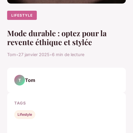
LIFESTYLE
Mode durable : optez pour la
revente éthique et stylée
Tom
•
27 janvier 2025
•
6 min de lecture
Tom
T
TAGS
Lifestyle