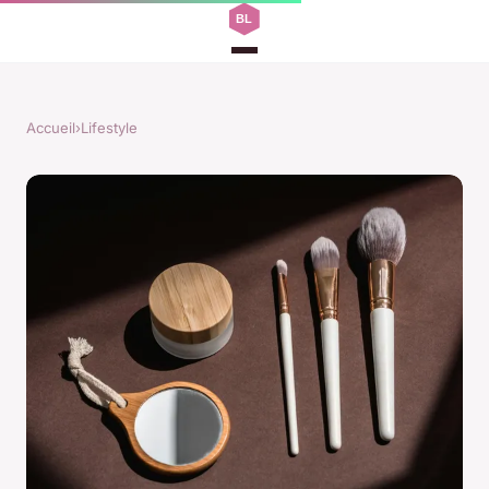
Accueil
›
Lifestyle