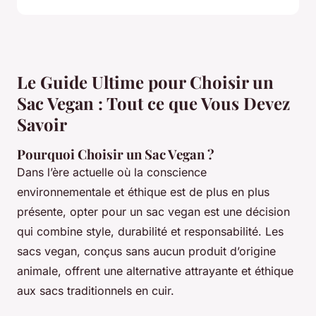
Le Guide Ultime pour Choisir un
Sac Vegan : Tout ce que Vous Devez
Savoir
Pourquoi Choisir un Sac Vegan ?
Dans l’ère actuelle où la conscience
environnementale et éthique est de plus en plus
présente, opter pour un sac vegan est une décision
qui combine style, durabilité et responsabilité. Les
sacs vegan, conçus sans aucun produit d’origine
animale, offrent une alternative attrayante et éthique
aux sacs traditionnels en cuir.