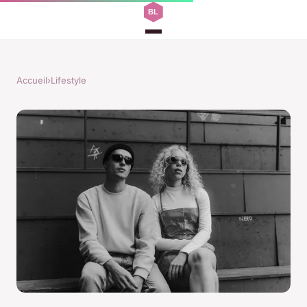
Accueil
›
Lifestyle