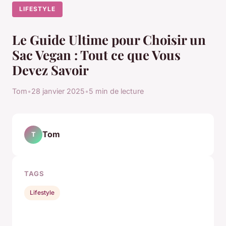
LIFESTYLE
Le Guide Ultime pour Choisir un
Sac Vegan : Tout ce que Vous
Devez Savoir
Tom
•
28 janvier 2025
•
5 min de lecture
Tom
T
TAGS
Lifestyle