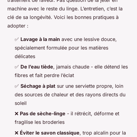
traitement de faveur. Pas question de la jeter en
machine avec le reste du linge. L’entretien, c’est la
clé de sa longévité. Voici les bonnes pratiques à
adopter :
✅
Lavage à la main
avec une lessive douce,
spécialement formulée pour les matières
délicates
✅
De l’eau tiède
, jamais chaude - elle détend les
fibres et fait perdre l’éclat
✅
Séchage à plat
sur une serviette propre, loin
des sources de chaleur et des rayons directs du
soleil
❌
Pas de sèche-linge
- il rétrécit, déforme et
fragilise les broderies
❌
Éviter le savon classique
, trop alcalin pour la