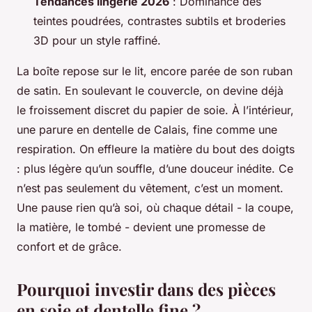
Tendances lingerie 2026
: Dominance des
teintes poudrées, contrastes subtils et broderies
3D pour un style raffiné.
La boîte repose sur le lit, encore parée de son ruban
de satin. En soulevant le couvercle, on devine déjà
le froissement discret du papier de soie. À l’intérieur,
une parure en dentelle de Calais, fine comme une
respiration. On effleure la matière du bout des doigts
: plus légère qu’un souffle, d’une douceur inédite. Ce
n’est pas seulement du vêtement, c’est un moment.
Une pause rien qu’à soi, où chaque détail - la coupe,
la matière, le tombé - devient une promesse de
confort et de grâce.
Pourquoi investir dans des pièces
en soie et dentelle fine ?