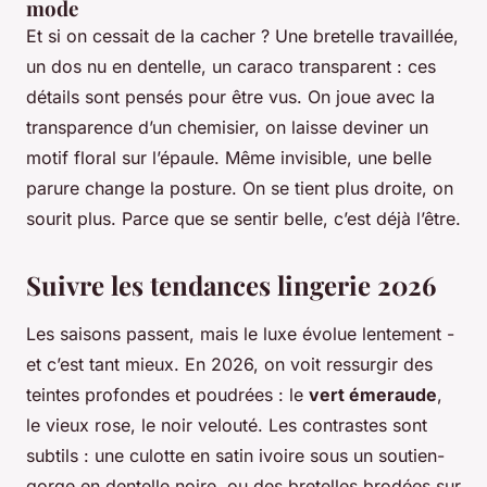
mode
Et si on cessait de la cacher ? Une bretelle travaillée,
un dos nu en dentelle, un caraco transparent : ces
détails sont pensés pour être vus. On joue avec la
transparence d’un chemisier, on laisse deviner un
motif floral sur l’épaule. Même invisible, une belle
parure change la posture. On se tient plus droite, on
sourit plus. Parce que se sentir belle, c’est déjà l’être.
Suivre les tendances lingerie 2026
Les saisons passent, mais le luxe évolue lentement -
et c’est tant mieux. En 2026, on voit ressurgir des
teintes profondes et poudrées : le
vert émeraude
,
le vieux rose, le noir velouté. Les contrastes sont
subtils : une culotte en satin ivoire sous un soutien-
gorge en dentelle noire, ou des bretelles brodées sur