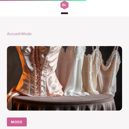
Accueil
›
Mode
MODE