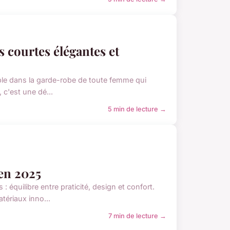
s courtes élégantes et
able dans la garde-robe de toute femme qui
 c'est une dé...
5 min de lecture →
en 2025
équilibre entre praticité, design et confort.
tériaux inno...
7 min de lecture →