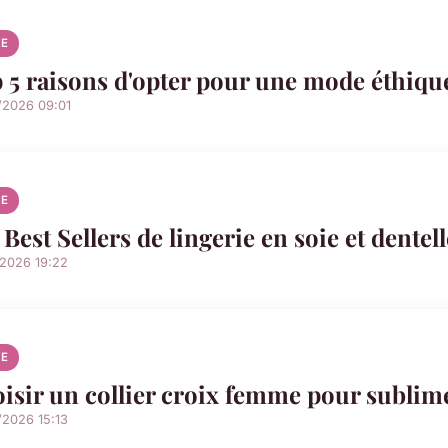
E
 5 raisons d'opter pour une mode éthique
/2026 09:01
E
 Best Sellers de lingerie en soie et dentel
/2026 19:22
E
isir un collier croix femme pour sublime
/2026 15:13