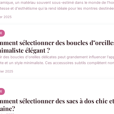
ramique, un matériau souvent sous-estimé dans le monde de l'hor
tesse et d'esthétisme qui la rend idéale pour les montres destinées
ier 2025
E
ment sélectionner des boucles d"oreilles
imaliste élégant ?
ir des boucles d'oreilles délicates peut grandement influencer l'a
ète et un style minimaliste. Ces accessoires subtils complètent non
rier 2025
E
ment sélectionner des sacs à dos chic et
aine?