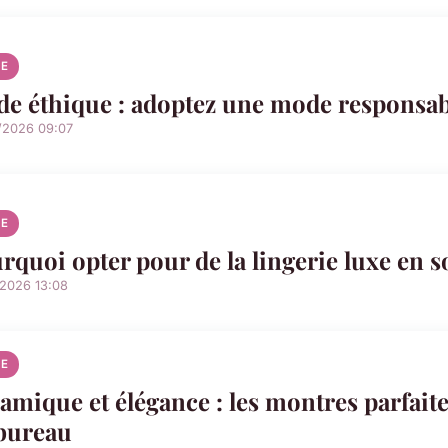
E
e éthique : adoptez une mode responsab
/2026 09:07
E
rquoi opter pour de la lingerie luxe en so
/2026 13:08
E
amique et élégance : les montres parfait
bureau