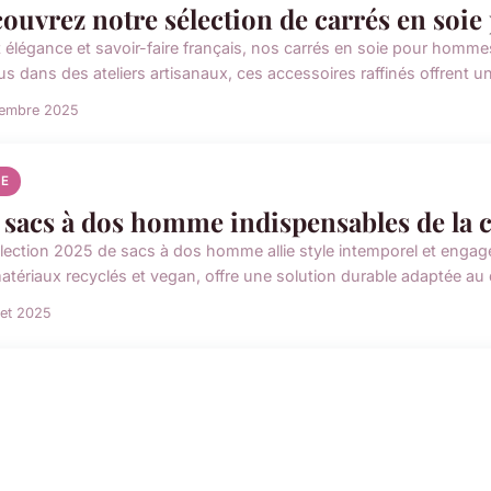
ouvrez notre sélection de carrés en so
nt élégance et savoir-faire français, nos carrés en soie pour homm
 dans des ateliers artisanaux, ces accessoires raffinés offrent une
tembre 2025
E
 sacs à dos homme indispensables de la c
llection 2025 de sacs à dos homme allie style intemporel et eng
atériaux recyclés et vegan, offre une solution durable adaptée au q
llet 2025