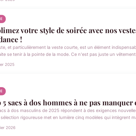
E
limez votre style de soirée avec nos veste
dance !
ste, et particulièrement la veste courte, est un élément indispens
te se tenir à la pointe de la mode. Ce n'est pas juste un vêtement,
ier 2025
E
 5 sacs à dos hommes à ne pas manquer 
acs à dos masculins de 2025 répondent à des exigences nouvelles : 
 sélection rigoureuse met en lumière cinq modèles qui intègrent ma
rier 2026