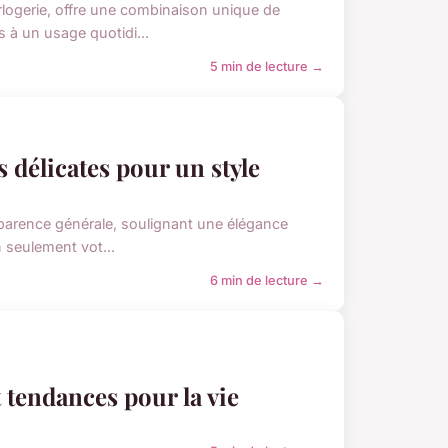
logerie, offre une combinaison unique de
 à un usage quotidi...
5 min de lecture →
 délicates pour un style
pparence générale, soulignant une élégance
 seulement vot...
6 min de lecture →
 tendances pour la vie