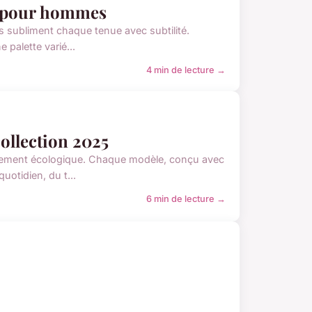
ie pour hommes
es subliment chaque tenue avec subtilité.
 palette varié...
4 min de lecture →
ollection 2025
agement écologique. Chaque modèle, conçu avec
uotidien, du t...
6 min de lecture →