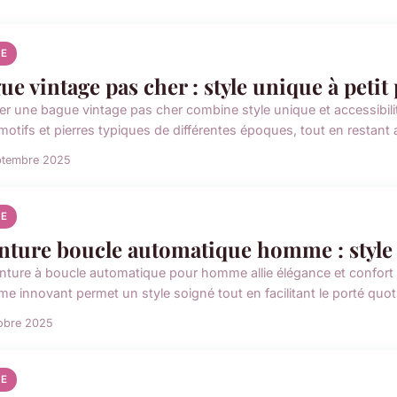
E
ue vintage pas cher : style unique à petit 
er une bague vintage pas cher combine style unique et accessibilit
motifs et pierres typiques de différentes époques, tout en restant 
ptembre 2025
E
nture boucle automatique homme : style 
inture à boucle automatique pour homme allie élégance et confort 
e innovant permet un style soigné tout en facilitant le porté quoti
obre 2025
E