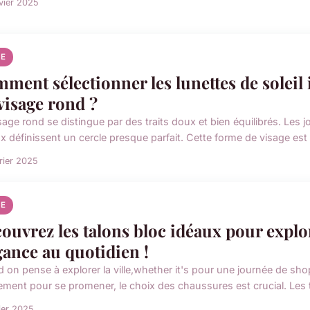
vier 2025
E
ment sélectionner les lunettes de soleil 
visage rond ?
sage rond se distingue par des traits doux et bien équilibrés. Les 
ux définissent un cercle presque parfait. Cette forme de visage est
rier 2025
E
ouvrez les talons bloc idéaux pour explorer
gance au quotidien !
 on pense à explorer la ville,whether it's pour une journée de sh
ement pour se promener, le choix des chaussures est crucial. Les ta
rier 2025