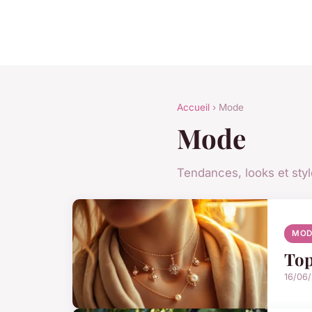
Accueil
› Mode
Mode
Tendances, looks et styl
MOD
Top
16/06/